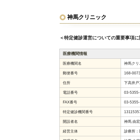
神馬クリニック
＜特定健診運営についての重要事項に
医療機関情報
医療機関名
神馬クリ
郵便番号
168-007
住所
下高井戸1
電話番号
03-5355
FAX番号
03-5355
特定健診機関番号
1311535
開設者名
神馬 由宏
経営主体
診療所：