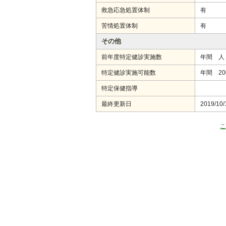
救急応急処置体制
有
苦情処置体制
有
その他
前年度特定健診実施数
年間 人
特定健診実施可能数
年間 2
特定保健指導
最終更新日
2019/10/
こ