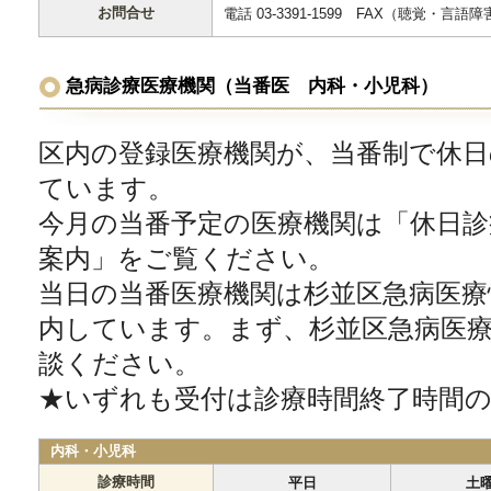
お問合せ
電話 03-3391-1599 FAX（聴覚・言語障害
急病診療医療機関（当番医 内科・小児科）
区内の登録医療機関が、当番制で休日
ています。
今月の当番予定の医療機関は「休日診
案内」をご覧ください。
当日の当番医療機関は杉並区急病医療
内しています。まず、杉並区急病医
談ください。
★いずれも受付は診療時間終了時間の
内科・小児科
診療時間
平日
土