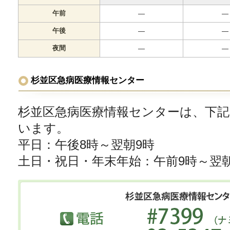
午前
―
―
午後
―
―
夜間
―
―
杉並区急病医療情報センター
杉並区急病医療情報センターは、下
います。
平日：午後8時～翌朝9時
土日・祝日・年末年始：午前9時～翌朝