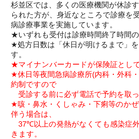
杉並区では、多くの医療機関が休診
られた方が、身近なところで診療を
病診療事業を実施しています。
★いずれも受付は診療時間終了時間の
★処方日数は「休日が明けるまで」
す。
★マイナンバーカードが保険証とし
★休日等夜間急病診療所(内科・外科・
約制ですので
受診する前に必ず電話で予約を取っ
★咳・鼻水・くしゃみ・下痢等のかぜ
伴う場合は、
37℃以上の発熱がなくても感染症
きます。