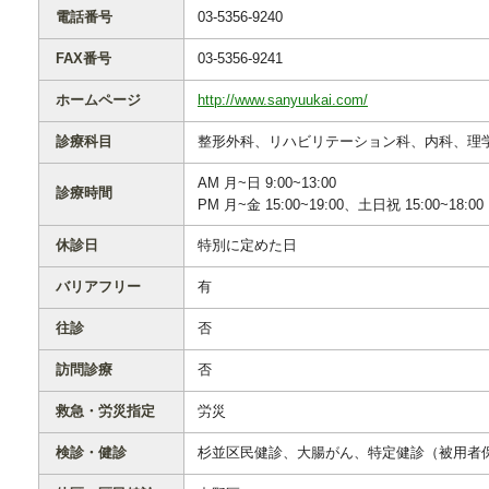
電話番号
03-5356-9240
FAX番号
03-5356-9241
ホームページ
http://www.sanyuukai.com/
診療科目
整形外科、リハビリテーション科、内科、理
AM 月~日 9:00~13:00
診療時間
PM 月~金 15:00~19:00、土日祝 15:00~18:00
休診日
特別に定めた日
バリアフリー
有
往診
否
訪問診療
否
救急・労災指定
労災
検診・健診
杉並区民健診、大腸がん、特定健診（被用者