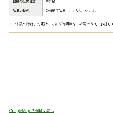
他区の区民健診
中野区
診療の特色
骨粗鬆症診療に力を入れています。
※ご来院の際は、お電話にて診療時間等をご確認のうえ、お越し
GoogleMapで地図を表示