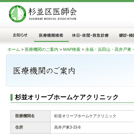
ホーム
>
医療機関のご案内
>
MAP検索
>
永福・浜田山・高井戸東
杉並オリーブホームケアクリニック
医療機関名
杉並オリーブホームケアクリニック
住所
高井戸東3-33-8