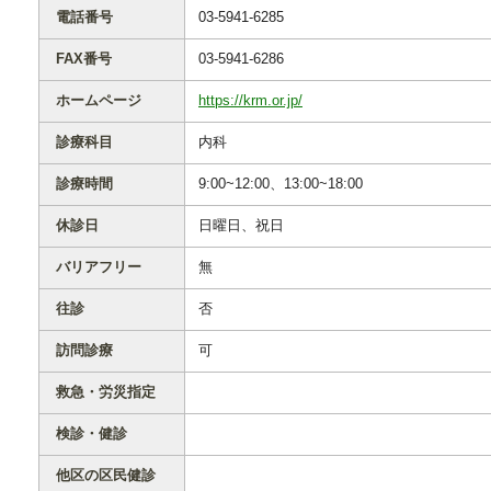
電話番号
03-5941-6285
FAX番号
03-5941-6286
ホームページ
https://krm.or.jp/
診療科目
内科
診療時間
9:00~12:00、13:00~18:00
休診日
日曜日、祝日
バリアフリー
無
往診
否
訪問診療
可
救急・労災指定
検診・健診
他区の区民健診