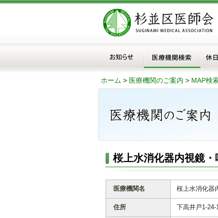
ホーム
>
医療機関のご案内
>
MAP検
桜上水消化器内視鏡・
医療機関名
桜上水消化器
住所
下高井戸1-24