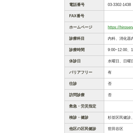
電話番号
03-3302-1438
FAX番号
ホームページ
https://hirose
診療科目
内科、消化器
診療時間
9:00~12:00、
休診日
水曜日、日曜日
バリアフリー
有
往診
否
訪問診療
否
救急・労災指定
検診・健診
杉並区民健診
他区の区民健診
世田谷区