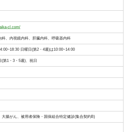
naika-cl.com/
内科、内視鏡内科、肝臓内科、呼吸器内科
14:00~18:30 日曜日(第2・4週)は10:00~14:00
(第1・3・5週)、祝日
、大腸がん、被用者保険・国保組合特定健診(集合契約B)