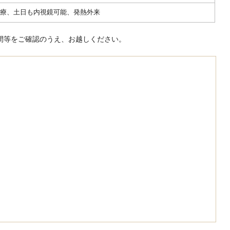
診療、土日も内視鏡可能、発熱外来
間等をご確認のうえ、お越しください。