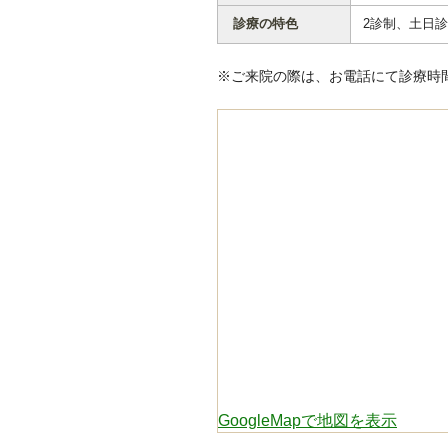
診療の特色
2診制、土日
※ご来院の際は、お電話にて診療時
GoogleMapで地図を表示