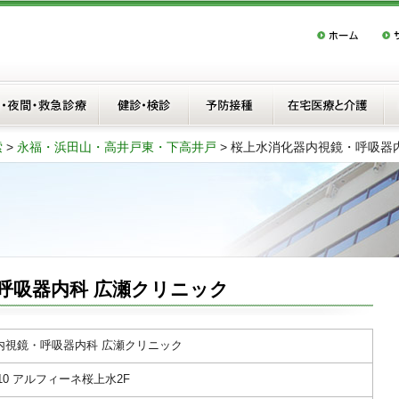
索
>
永福・浜田山・高井戸東・下高井戸
>
桜上水消化器内視鏡・呼吸器
呼吸器内科 広瀬クリニック
内視鏡・呼吸器内科 広瀬クリニック
-10 アルフィーネ桜上水2F