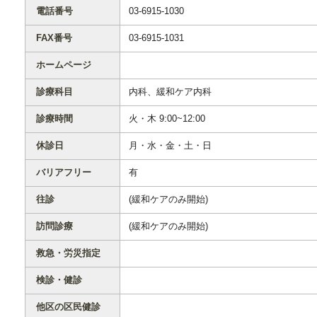
電話番号
03-6915-1030
FAX番号
03-6915-1031
ホームページ
診療科目
内科、緩和ケア内科
診療時間
火・木 9:00~12:00
休診日
月・水・金・土・日
バリアフリー
有
往診
(緩和ケアのみ開始)
訪問診療
(緩和ケアのみ開始)
救急・労災指定
検診・健診
他区の区民健診