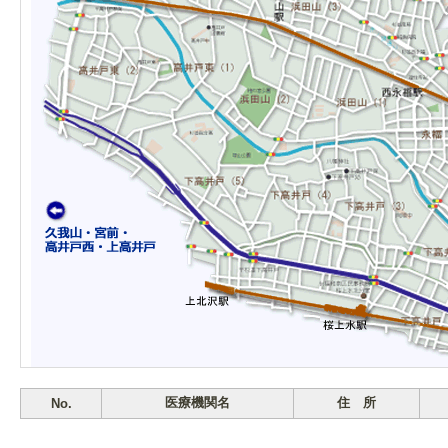
医療機関名
住 所
No.