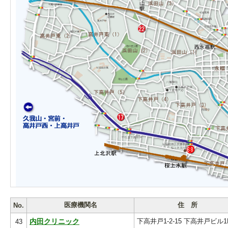
医療機関名
住 所
No.
下高井戸1-2-15 下高井戸ビル1
43
内田クリニック