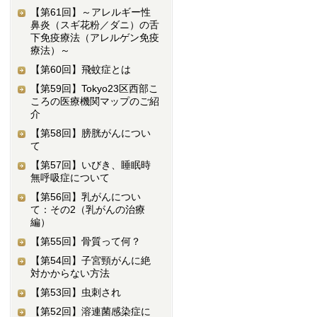
【第61回】
～アレルギー性
鼻炎（スギ花粉／ダニ）の舌
下免疫療法（アレルゲン免疫
療法）～
【第60回】
飛蚊症とは
【第59回】
Tokyo23区西部こ
ころの医療機関マップのご紹
介
【第58回】
膀胱がんについ
て
【第57回】
いびき、睡眠時
無呼吸症について
【第56回】
乳がんについ
て：その2（乳がんの治療
編）
【第55回】
骨質って何？
【第54回】
子宮頸がんに絶
対かからない方法
【第53回】
虫刺され
【第52回】
溶連菌感染症に