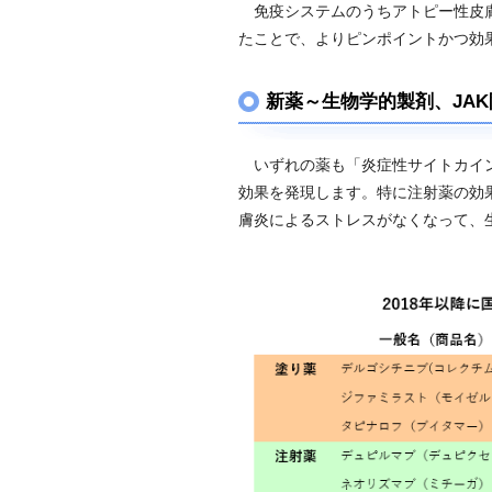
免疫システムのうちアトピー性皮膚
たことで、よりピンポイントかつ効
新薬～生物学的製剤、JAK
いずれの薬も「炎症性サイトカイン
効果を発現します。特に注射薬の効
膚炎によるストレスがなくなって、