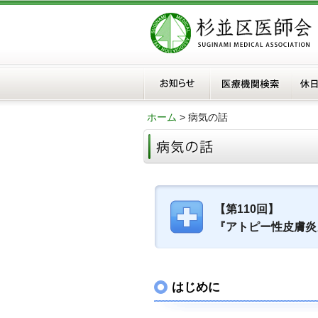
ホーム
> 病気の話
【第110回】
『アトピー性皮膚炎
はじめに