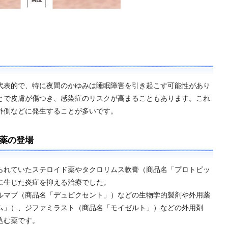
代表的で、特に夜間のかゆみは睡眠障害を引き起こす可能性があり
とで皮膚が傷つき、感染症のリスクが高まることもあります。これ
外側などに発生することが多いです。
薬の登場
れていたステロイド薬やタクロリムス軟膏（商品名「プロトピッ
に生じた炎症を抑える治療でした。
マブ（商品名「デュピクセント」）などの生物学的製剤や外用薬
ム」）、ジファミラスト（商品名「モイゼルト」）などの外用剤
込む薬です。