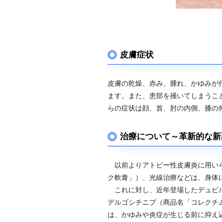
皮膚症状
皮膚の乾燥、赤み、腫れ、かゆみが
ます。また、患部を掻いてしまうこ
らの症状は顔、首、肘の内側、膝の
治療について～革新的な新
以前よりアトピー性皮膚炎に用いら
ク軟膏」）、光線治療などは、身体
これに対し、近年登場したデュピル
デルゴシチニブ（商品名「コレクチ
は、かゆみや炎症が生じる前に抑え