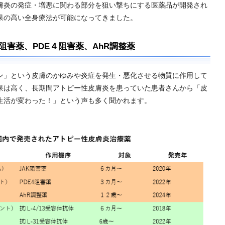
炎の発症・増悪に関わる部分を狙い撃ちにする医薬品が開発され
果の高い全身療法が可能になってきました。
阻害薬、PDE４阻害薬、AhR調整薬
」という皮膚のかゆみや炎症を発生・悪化させる物質に作用して
果は高く、長期間アトピー性皮膚炎を患っていた患者さんから「皮
生活が変わった！」という声も多く聞かれます。