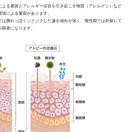
による要因とアレルギー症状を引き起こす物質（アレルゲン）など
環境による要因があります。
は腫れっぽくジクジクした滲出傾向が強く、慢性期では乾燥して
が顕著になります。