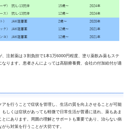
注射薬は３割負担で1本1万6000円程度、塗り薬飲み薬もステ
になります。患者さんによっては高額療養費、会社の付加給付が適
アを行うことで症状を管理し、生活の質を向上させることが可能
、もしくは症状があっても軽微で日常生活が普通に送れ、薬もあま
ことにあります。周囲の理解とサポートも重要であり、治らない病
ながら対策を行うことが大切です。