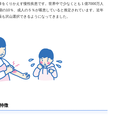
をくりかえす慢性疾患です。世界中で少なくとも１億7000万人
期の10％、成人の５％が罹患していると推定されています。近年
薬も沢山選択できるようになってきました。
特徴