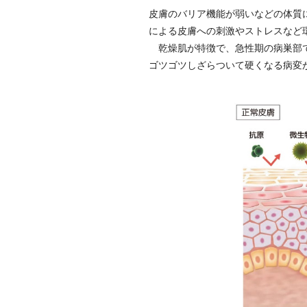
皮膚のバリア機能が弱いなどの体質
による皮膚への刺激やストレスなど
乾燥肌が特徴で、急性期の病巣部で
ゴツゴツしざらついて硬くなる病変